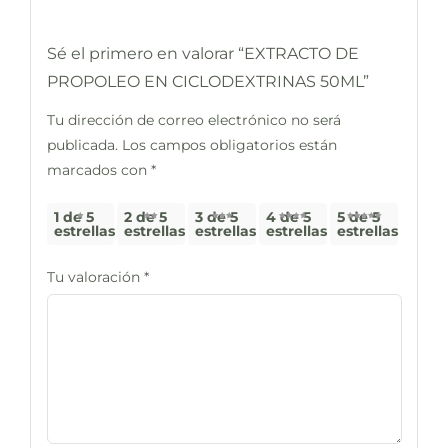
Sé el primero en valorar “EXTRACTO DE
PROPOLEO EN CICLODEXTRINAS 50ML”
Tu dirección de correo electrónico no será
publicada.
Los campos obligatorios están
marcados con
*
1 de 5
2 de 5
3 de 5
4 de 5
5 de 5
estrellas
estrellas
estrellas
estrellas
estrellas
Tu valoración
*