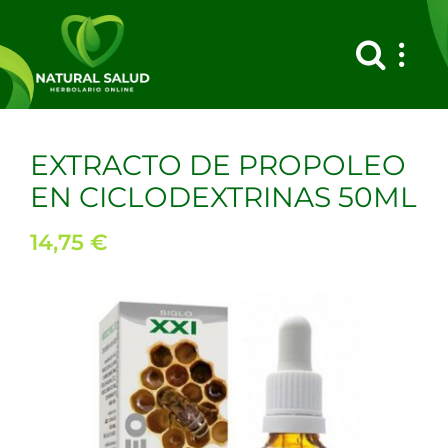
Saltar
al
contenido
EXTRACTO DE PROPOLEO
EN CICLODEXTRINAS 50ML
14,75
€