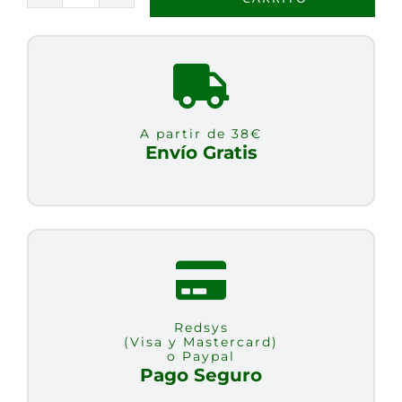
DE
PROPOLEO
EN
CICLODEXTRINAS
50ML
A partir de 38€
cantidad
Envío Gratis
Redsys
(Visa y Mastercard)
o Paypal
Pago Seguro