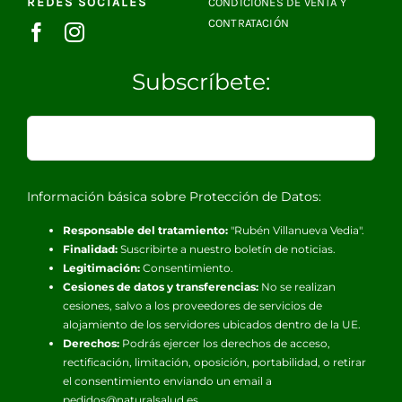
REDES SOCIALES
CONDICIONES DE VENTA Y
CONTRATACIÓN
Subscríbete:
Información básica sobre Protección de Datos:
Responsable del tratamiento:
"Rubén Villanueva Vedia".
Finalidad:
Suscribirte a nuestro boletín de noticias.
Legitimación:
Consentimiento.
Cesiones de datos y transferencias:
No se realizan
cesiones, salvo a los proveedores de servicios de
alojamiento de los servidores ubicados dentro de la UE.
Derechos:
Podrás ejercer los derechos de acceso,
rectificación, limitación, oposición, portabilidad, o retirar
el consentimiento enviando un email a
pedidos@naturalsalud.es