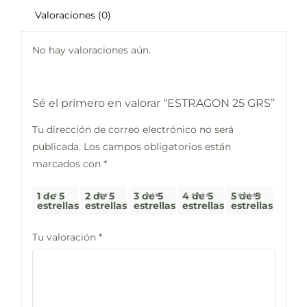
Valoraciones (0)
No hay valoraciones aún.
Sé el primero en valorar “ESTRAGON 25 GRS”
Tu dirección de correo electrónico no será
publicada.
Los campos obligatorios están
marcados con
*
1 de 5
2 de 5
3 de 5
4 de 5
5 de 5
estrellas
estrellas
estrellas
estrellas
estrellas
Tu valoración
*