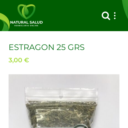
Saltar
al
contenido
ESTRAGON 25 GRS
3,00
€