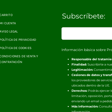
Subscríbete:
CARRITO
MI CUENTA
AVISO LEGAL
POLÍTICA DE PRIVACIDAD
POLÍTICA DE COOKIES
Información básica sobre Pr
CONDICIONES DE VENTA Y
Responsable del tratamie
CONTRATACIÓN
Finalidad:
Suscribirte a nue
Legitimación:
Consentimi
Cesiones de datos y trans
los proveedores de servicio
ubicados dentro de la UE.
Derechos:
Podrás ejercer l
limitación, oposición, port
enviando un email a pedid
Más información:
Consulta
información.