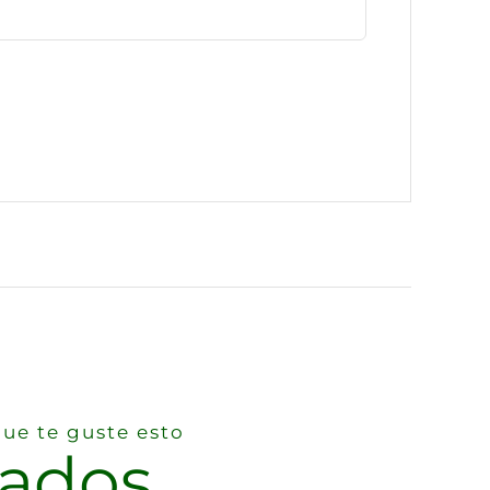
ue te guste esto
nados