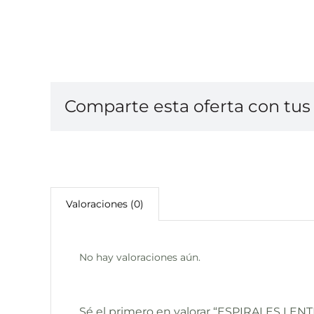
Comparte esta oferta con tus 
Valoraciones (0)
No hay valoraciones aún.
Sé el primero en valorar “ESPIRALES LE