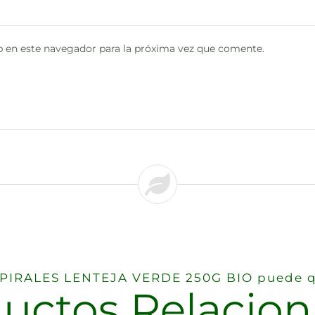
 en este navegador para la próxima vez que comente.
ESPIRALES LENTEJA VERDE 250G BIO puede q
uctos Relacio