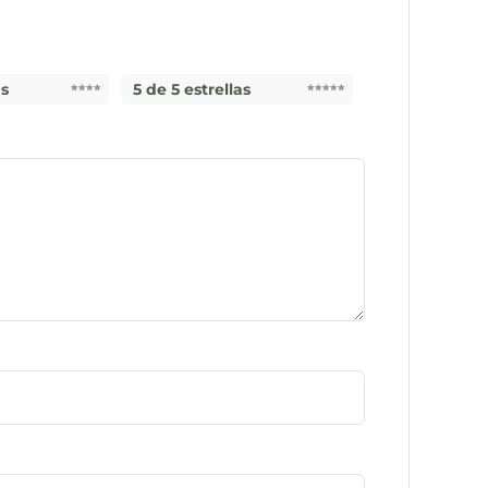
as
5 de 5 estrellas