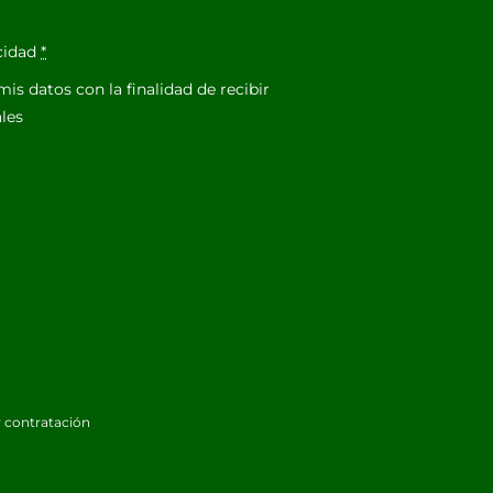
acidad
*
is datos con la finalidad de recibir
les
 contratación