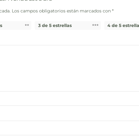
cada.
Los campos obligatorios están marcados con
*
as
3 de 5 estrellas
4 de 5 estrell