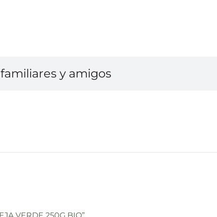
familiares y amigos
NTEJA VERDE 250G BIO”