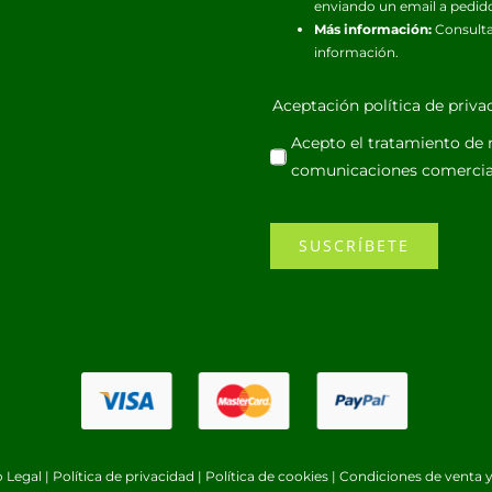
enviando un email a pedid
Más información:
Consulta
información.
Aceptación política de priv
Acepto el tratamiento de m
comunicaciones comercia
SUSCRÍBETE
o Legal
|
Política de privacidad
|
Política de cookies
|
Condiciones de venta y