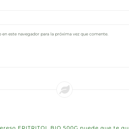
 en este navegador para la próxima vez que comente.
ntereso ERITRITOL BIO 500G puede que te gu