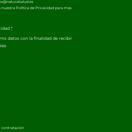
os@naturalsalud.es
 nuestra
Política de Privacidad
para más
acidad
*
is datos con la finalidad de recibir
les
 contratación