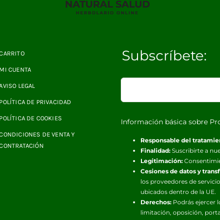
Subscríbete:
CARRITO
MI CUENTA
AVISO LEGAL
POLÍTICA DE PRIVACIDAD
POLÍTICA DE COOKIES
Información básica sobre Pr
CONDICIONES DE VENTA Y
Responsable del tratamie
CONTRATACIÓN
Finalidad:
Suscribirte a nue
Legitimación:
Consentimi
Cesiones de datos y trans
los proveedores de servicio
ubicados dentro de la UE.
Derechos:
Podrás ejercer l
limitación, oposición, port