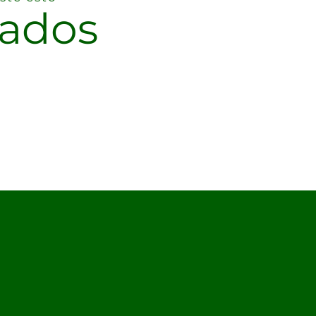
nados