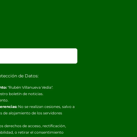
otección de Datos:
nto:
"Rubén Villanueva Vedia".
stro boletín de noticias.
ento.
ferencias:
No se realizan cesiones, salvo a
s de alojamiento de los servidores
os derechos de acceso, rectificación,
abilidad, o retirar el consentimiento