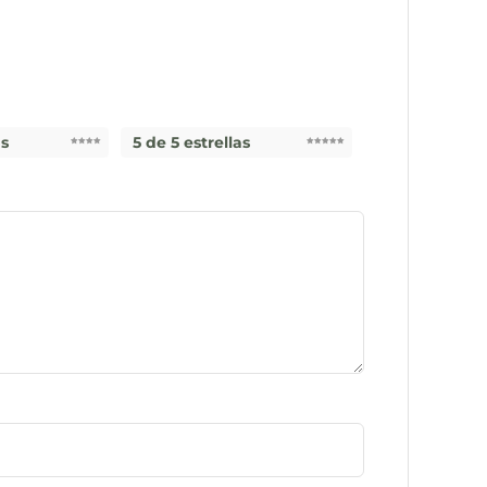
as
5 de 5 estrellas