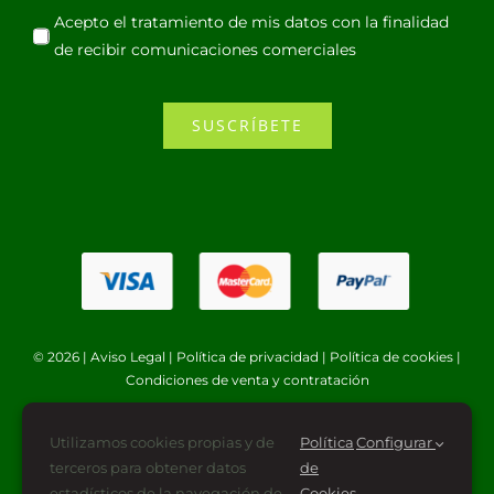
Acepto el tratamiento de mis datos con la finalidad
de recibir comunicaciones comerciales
SUSCRÍBETE
© 2026 |
Aviso Legal
|
Política de privacidad
|
Política de cookies
|
Condiciones de venta y contratación
Utilizamos cookies propias y de
Política
Configurar
terceros para obtener datos
de
estadísticos de la navegación de
Cookies