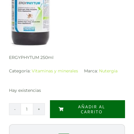
ERGYPHYTUM 250ml
Categoría:
Vitaminas y minerales
Marca:
Nutergia
Hay existencias
AÑADIR AL
CARRITO
ERGYPHYTUM
250ml
cantidad