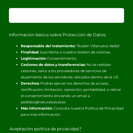
Información básica sobre Protección de Datos:
Responsable del tratamiento:
"Rubén Villanueva Vedia".
Finalidad:
Suscribirte a nuestro boletín de noticias.
Legitimación:
Consentimiento.
Cesiones de datos y transferencias:
No se realizan
cesiones, salvo a los proveedores de servicios de
alojamiento de los servidores ubicados dentro de la UE.
Derechos:
Podrás ejercer los derechos de acceso,
rectificación, limitación, oposición, portabilidad, o retirar
el consentimiento enviando un email a
pedidos@naturalsalud.es
Más información:
Consulta nuestra
Política de Privacidad
para más información.
Aceptación política de privacidad
*