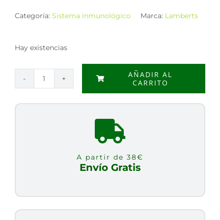
Categoría:
Sistema inmunológico
Marca:
Lamberts
Hay existencias
AÑADIR AL
CARRITO
ECHINACEA
1000MG
60
COMP
cantidad
A partir de 38€
Envío Gratis