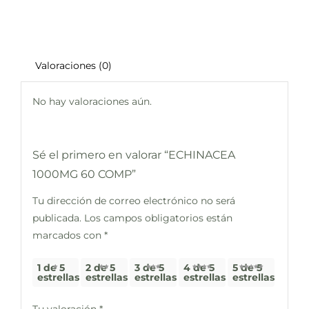
Valoraciones (0)
No hay valoraciones aún.
Sé el primero en valorar “ECHINACEA
1000MG 60 COMP”
Tu dirección de correo electrónico no será
publicada.
Los campos obligatorios están
marcados con
*
1 de 5
2 de 5
3 de 5
4 de 5
5 de 5
estrellas
estrellas
estrellas
estrellas
estrellas
Tu valoración
*