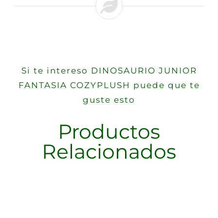
Si te intereso DINOSAURIO JUNIOR
FANTASIA COZYPLUSH puede que te
guste esto
Productos
Relacionados