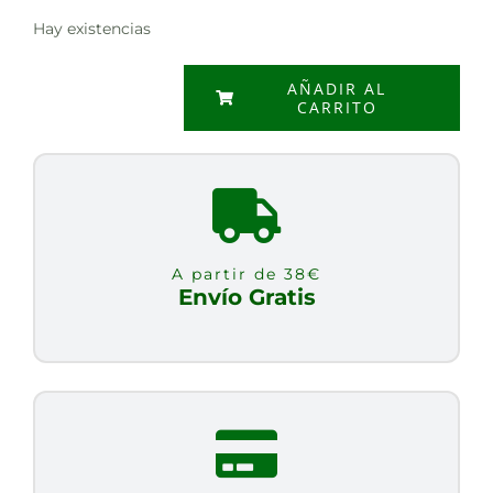
Hay existencias
AÑADIR AL
CARRITO
DINOSAURIO
JUNIOR
FANTASIA
COZYPLUSH
cantidad
A partir de 38€
Envío Gratis