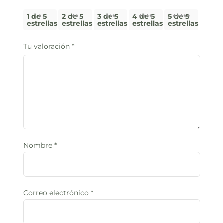
1 de 5
2 de 5
3 de 5
4 de 5
5 de 5
estrellas
estrellas
estrellas
estrellas
estrellas
Tu valoración
*
Nombre
*
Correo electrónico
*