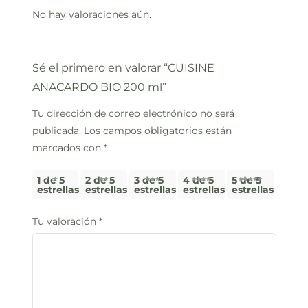
No hay valoraciones aún.
Sé el primero en valorar “CUISINE
ANACARDO BIO 200 ml”
Tu dirección de correo electrónico no será
publicada.
Los campos obligatorios están
marcados con
*
1 de 5
2 de 5
3 de 5
4 de 5
5 de 5
estrellas
estrellas
estrellas
estrellas
estrellas
Tu valoración
*