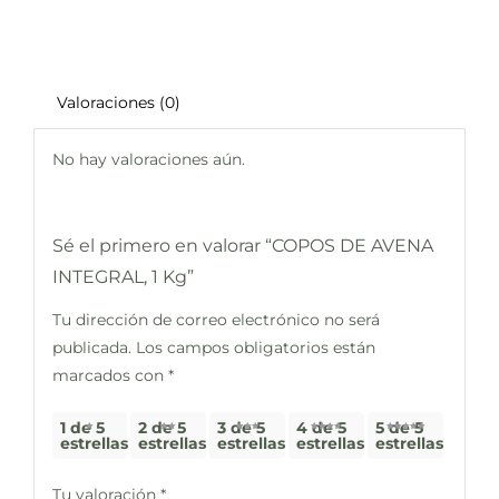
Valoraciones (0)
No hay valoraciones aún.
Sé el primero en valorar “COPOS DE AVENA
INTEGRAL, 1 Kg”
Tu dirección de correo electrónico no será
publicada.
Los campos obligatorios están
marcados con
*
1 de 5
2 de 5
3 de 5
4 de 5
5 de 5
estrellas
estrellas
estrellas
estrellas
estrellas
Tu valoración
*