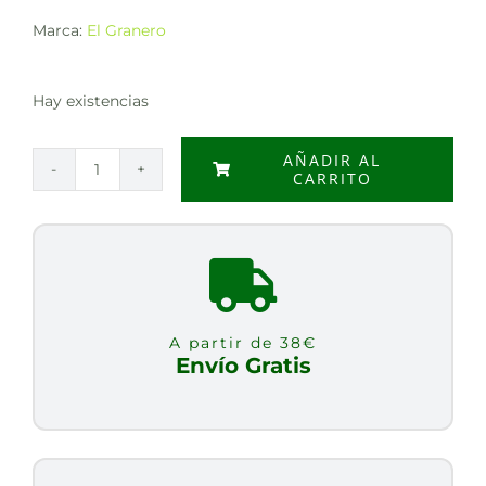
Marca:
El Granero
Hay existencias
AÑADIR AL
CARRITO
COPOS
DE
AVENA
INTEGRAL,
1
Kg
A partir de 38€
cantidad
Envío Gratis