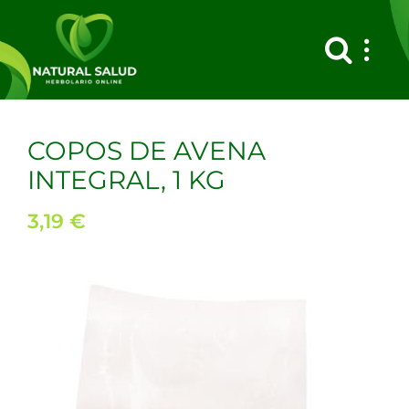
Saltar
al
contenido
COPOS DE AVENA
INTEGRAL, 1 KG
3,19
€