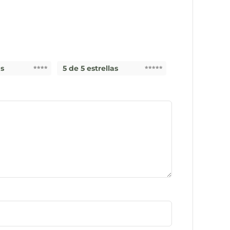
as
5 de 5 estrellas