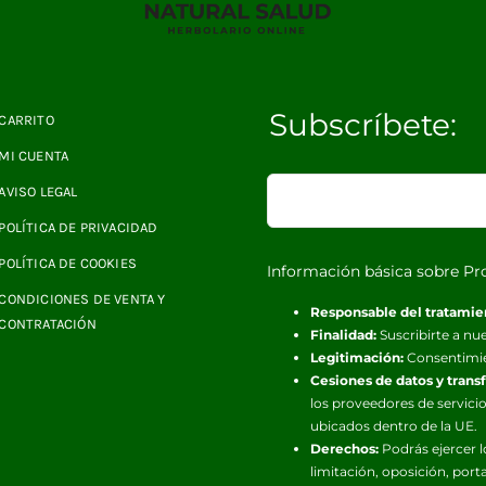
Subscríbete:
CARRITO
MI CUENTA
AVISO LEGAL
POLÍTICA DE PRIVACIDAD
POLÍTICA DE COOKIES
Información básica sobre Pr
CONDICIONES DE VENTA Y
Responsable del tratamie
CONTRATACIÓN
Finalidad:
Suscribirte a nue
Legitimación:
Consentimi
Cesiones de datos y trans
los proveedores de servicio
ubicados dentro de la UE.
Derechos:
Podrás ejercer l
limitación, oposición, port