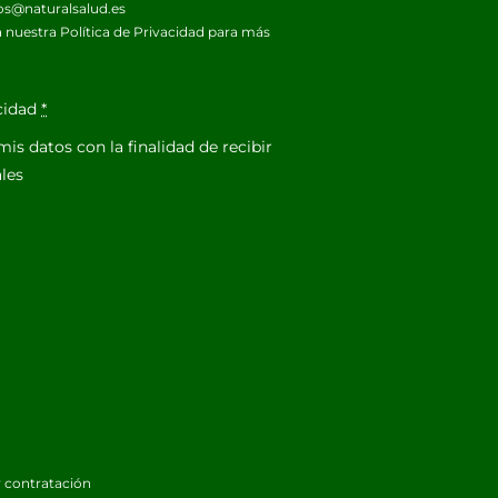
os@naturalsalud.es
 nuestra
Política de Privacidad
para más
acidad
*
is datos con la finalidad de recibir
les
 contratación