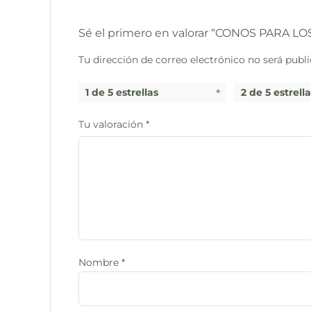
Sé el primero en valorar “CONOS PARA L
Tu dirección de correo electrónico no será publi
1 de 5 estrellas
2 de 5 estrell
Tu valoración
*
Nombre
*