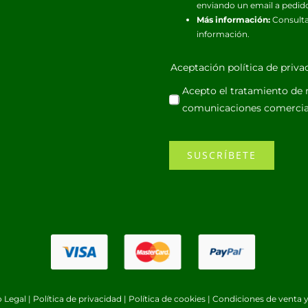
enviando un email a pedid
Más información:
Consulta
información.
Aceptación política de priv
Acepto el tratamiento de m
comunicaciones comercia
SUSCRÍBETE
o Legal
|
Política de privacidad
|
Política de cookies
|
Condiciones de venta y