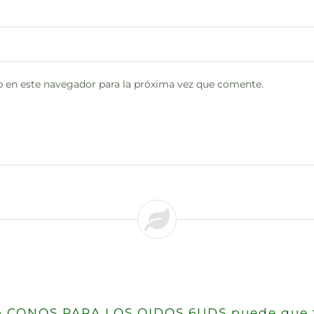
 en este navegador para la próxima vez que comente.
eso CONOS PARA LOS OIDOS 6UDS puede que t