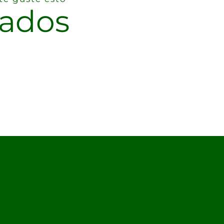
nados