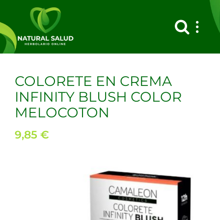
Saltar
al
contenido
COLORETE EN CREMA
INFINITY BLUSH COLOR
MELOCOTON
9,85
€