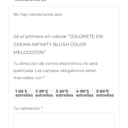
No hay valoraciones aún.
Sé el primero en valorar “COLORETE EN
CREMA INFINITY BLUSH COLOR
MELOCOTON”
Tu dirección de correo electrónico no será
publicada.
Los campos obligatorios están
marcados con
*
1 de 5
2 de 5
3 de 5
4 de 5
5 de 5
estrellas
estrellas
estrellas
estrellas
estrellas
Tu valoración
*