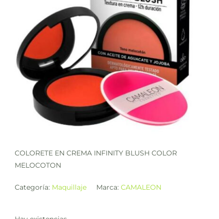
COLORETE EN CREMA INFINITY BLUSH COLOR
MELOCOTON
Categoría:
Maquillaje
Marca:
CAMALEON
Hay existencias