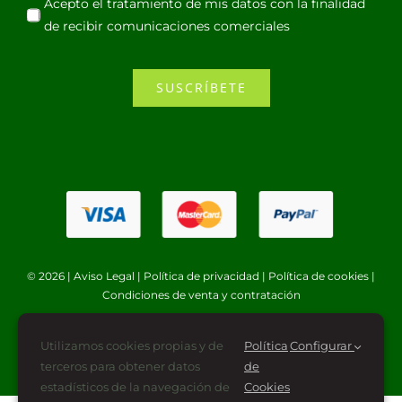
Acepto el tratamiento de mis datos con la finalidad
de recibir comunicaciones comerciales
SUSCRÍBETE
© 2026 |
Aviso Legal
|
Política de privacidad
|
Política de cookies
|
Condiciones de venta y contratación
Utilizamos cookies propias y de
Política
Configurar
terceros para obtener datos
de
estadísticos de la navegación de
Cookies