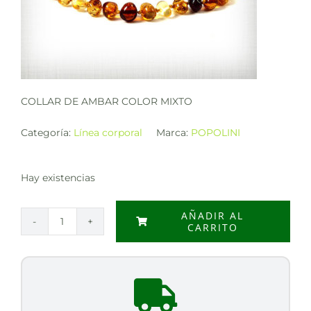
COLLAR DE AMBAR COLOR MIXTO
Categoría:
Línea corporal
Marca:
POPOLINI
Hay existencias
AÑADIR AL
CARRITO
COLLAR
DE
AMBAR
COLOR
MIXTO