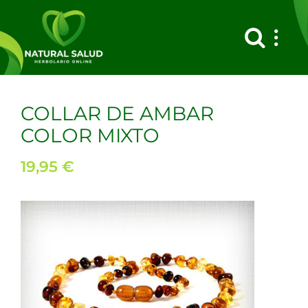
Saltar
al
contenido
COLLAR DE AMBAR
COLOR MIXTO
19,95
€