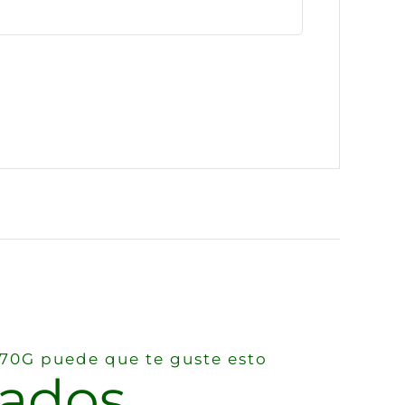
0G puede que te guste esto
nados