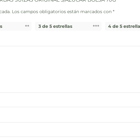
cada.
Los campos obligatorios están marcados con
*
as
3 de 5 estrellas
4 de 5 estrell