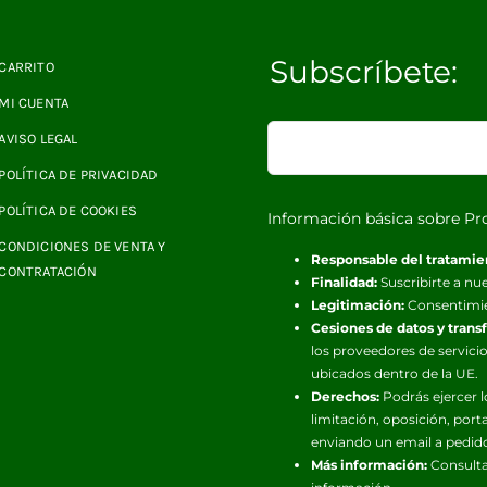
Subscríbete:
CARRITO
MI CUENTA
AVISO LEGAL
POLÍTICA DE PRIVACIDAD
POLÍTICA DE COOKIES
Información básica sobre Pr
CONDICIONES DE VENTA Y
Responsable del tratamie
CONTRATACIÓN
Finalidad:
Suscribirte a nue
Legitimación:
Consentimi
Cesiones de datos y trans
los proveedores de servicio
ubicados dentro de la UE.
Derechos:
Podrás ejercer l
limitación, oposición, port
enviando un email a pedid
Más información:
Consulta