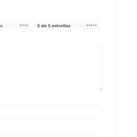
as
5 de 5 estrellas