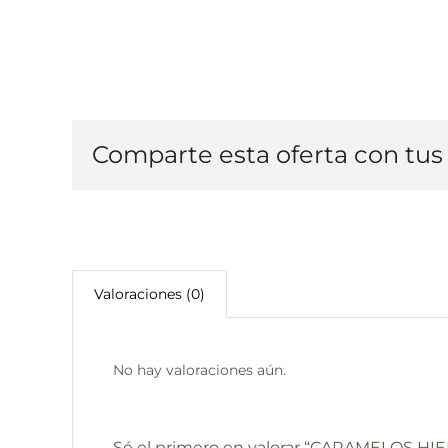
Comparte esta oferta con tus 
Valoraciones (0)
No hay valoraciones aún.
Sé el primero en valorar “CARAMELOS H