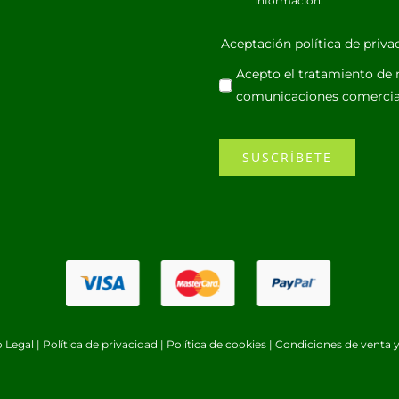
información.
Aceptación política de priv
Acepto el tratamiento de m
comunicaciones comercia
SUSCRÍBETE
o Legal
|
Política de privacidad
|
Política de cookies
|
Condiciones de venta y