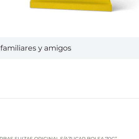
familiares y amigos
IERBAS SUIZAS ORIGINAL S/AZUCAR BOLSA 70G”