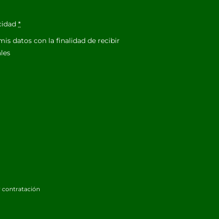
acidad
*
is datos con la finalidad de recibir
les
 contratación