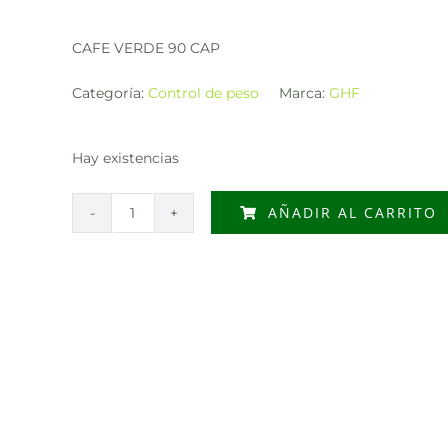
CAFE VERDE 90 CAP
Categoría:
Control de peso
Marca:
GHF
Hay existencias
AÑADIR AL CARRITO
CAFE
VERDE
90
CAP
cantidad