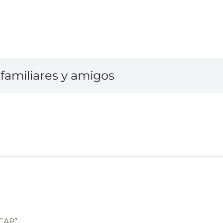
familiares y amigos
 CAP”