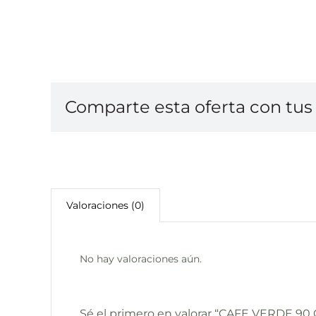
Comparte esta oferta con tus 
Valoraciones (0)
No hay valoraciones aún.
Sé el primero en valorar “CAFE VERDE 90