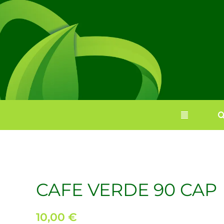
Saltar
al
contenido
CAFE VERDE 90 CAP
10,00
€