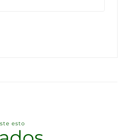
ste esto
nados