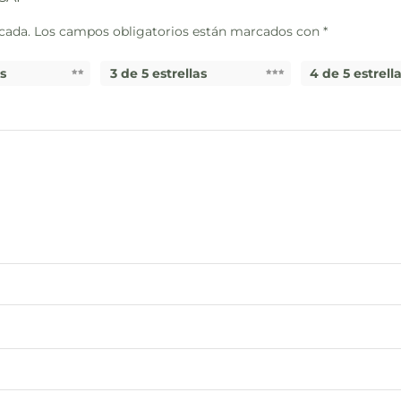
cada.
Los campos obligatorios están marcados con
*
as
3 de 5 estrellas
4 de 5 estrell