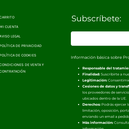
Subscríbete:
CARRITO
MI CUENTA
AVISO LEGAL
POLÍTICA DE PRIVACIDAD
POLÍTICA DE COOKIES
Información básica sobre Pr
CONDICIONES DE VENTA Y
Responsable del tratamie
CONTRATACIÓN
Finalidad:
Suscribirte a nue
Legitimación:
Consentimi
Cesiones de datos y trans
los proveedores de servicio
ubicados dentro de la UE.
Derechos:
Podrás ejercer l
limitación, oposición, port
enviando un email a pedid
Más información:
Consulta
información.