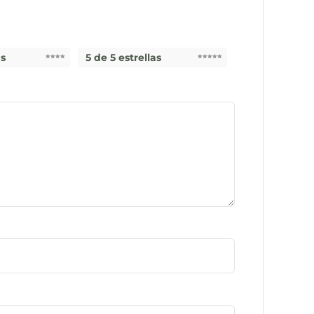
as
5 de 5 estrellas