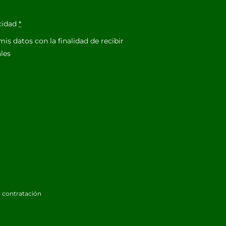
acidad
*
is datos con la finalidad de recibir
les
 contratación