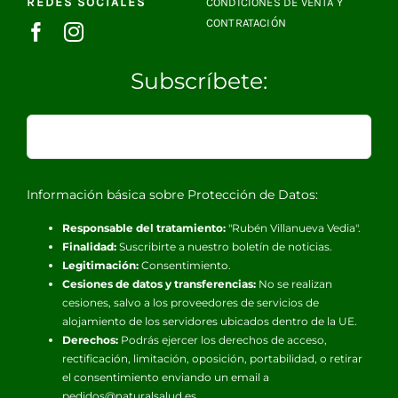
REDES SOCIALES
CONDICIONES DE VENTA Y
CONTRATACIÓN
Subscríbete:
Información básica sobre Protección de Datos:
Responsable del tratamiento:
"Rubén Villanueva Vedia".
Finalidad:
Suscribirte a nuestro boletín de noticias.
Legitimación:
Consentimiento.
Cesiones de datos y transferencias:
No se realizan
cesiones, salvo a los proveedores de servicios de
alojamiento de los servidores ubicados dentro de la UE.
Derechos:
Podrás ejercer los derechos de acceso,
rectificación, limitación, oposición, portabilidad, o retirar
el consentimiento enviando un email a
pedidos@naturalsalud.es