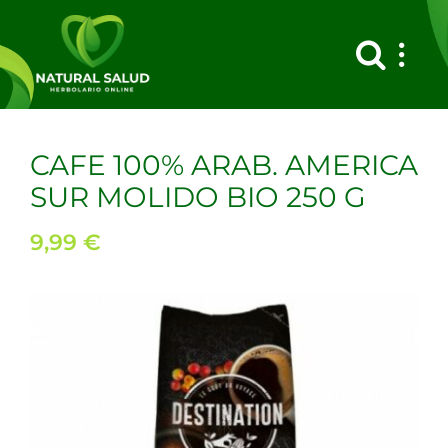
Saltar
al
contenido
CAFE 100% ARAB. AMERICA
SUR MOLIDO BIO 250 G
9,99
€