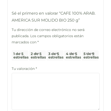
Sé el primero en valorar “CAFE 100% ARAB.
AMERICA SUR MOLIDO BIO 250 g”
Tu dirección de correo electrónico no será
publicada.
Los campos obligatorios están
marcados con
*
1 de 5
2 de 5
3 de 5
4 de 5
5 de 5
estrellas
estrellas
estrellas
estrellas
estrellas
Tu valoración
*