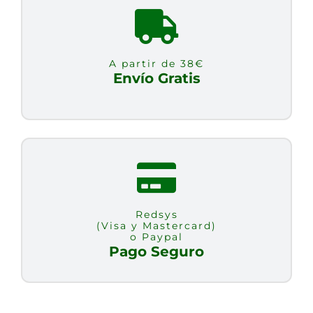
SOBRE
9GR
cantidad
A partir de 38€
Envío Gratis
Redsys
(Visa y Mastercard)
o Paypal
Pago Seguro