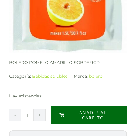
BOLERO POMELO AMARILLO SOBRE 9GR
Categoría:
Bebidas solubles
Marca:
bolero
Hay existencias
AÑADIR AL
CARRITO
BOLERO
POMELO
AMARILLO