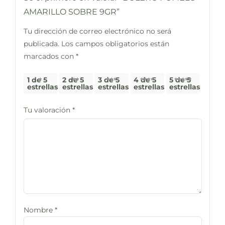
AMARILLO SOBRE 9GR”
Tu dirección de correo electrónico no será
publicada.
Los campos obligatorios están
marcados con
*
1 de 5
2 de 5
3 de 5
4 de 5
5 de 5
estrellas
estrellas
estrellas
estrellas
estrellas
Tu valoración
*
Nombre
*