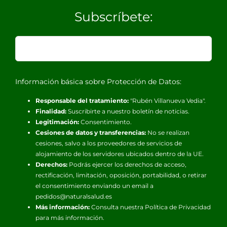
Subscríbete:
Información básica sobre Protección de Datos:
Responsable del tratamiento:
"Rubén Villanueva Vedia".
Finalidad:
Suscribirte a nuestro boletín de noticias.
Legitimación:
Consentimiento.
Cesiones de datos y transferencias:
No se realizan
cesiones, salvo a los proveedores de servicios de
alojamiento de los servidores ubicados dentro de la UE.
Derechos:
Podrás ejercer los derechos de acceso,
rectificación, limitación, oposición, portabilidad, o retirar
el consentimiento enviando un email a
pedidos@naturalsalud.es
Más información:
Consulta nuestra
Política de Privacidad
para más información.