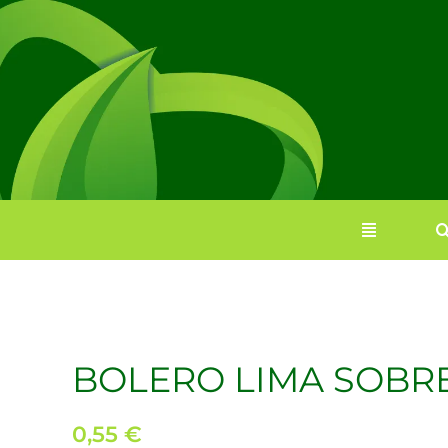
Saltar
al
contenido
BOLERO LIMA SOBRE
0,55
€