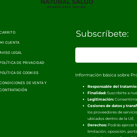
Subscríbete:
CARRITO
MI CUENTA
AVISO LEGAL
POLÍTICA DE PRIVACIDAD
POLÍTICA DE COOKIES
Información básica sobre Pr
CONDICIONES DE VENTA Y
Responsable del tratamie
CONTRATACIÓN
Finalidad:
Suscribirte a nue
Legitimación:
Consentimi
Cesiones de datos y trans
los proveedores de servicio
ubicados dentro de la UE.
Derechos:
Podrás ejercer l
limitación, oposición, port