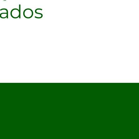
nados