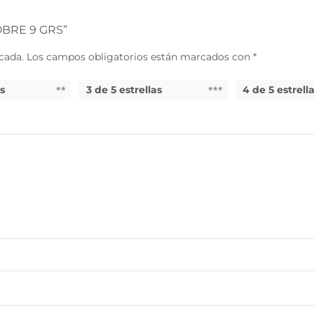
SOBRE 9 GRS”
cada.
Los campos obligatorios están marcados con
*
as
3 de 5 estrellas
4 de 5 estrell