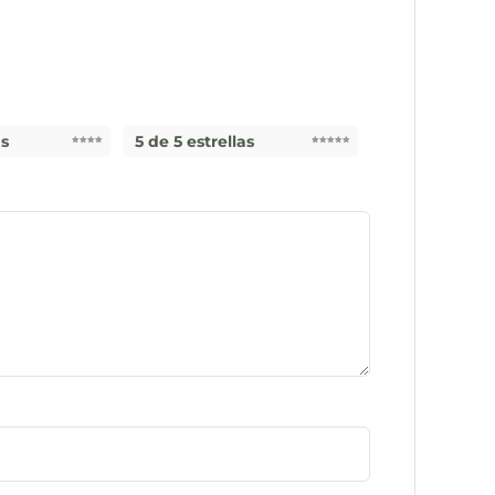
as
5 de 5 estrellas