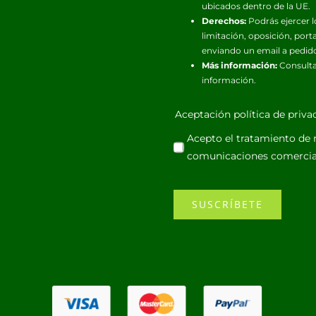
ubicados dentro de la UE.
Derechos:
Podrás ejercer l
limitación, oposición, port
enviando un email a pedid
Más información:
Consulta
información.
Aceptación política de priv
Acepto el tratamiento de m
comunicaciones comercia
SUSCRÍBETE