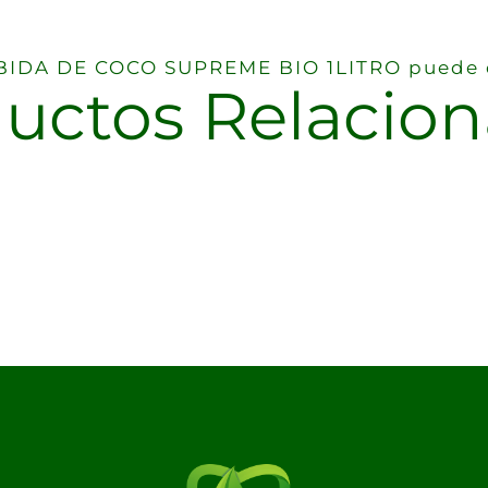
BEBIDA DE COCO SUPREME BIO 1LITRO puede q
uctos Relacio