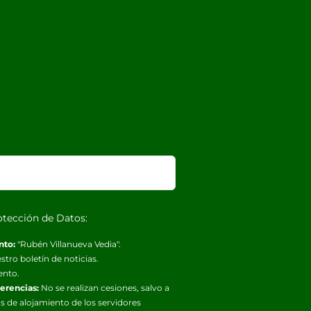
otección de Datos:
nto:
"Rubén Villanueva Vedia".
stro boletín de noticias.
ento.
ferencias:
No se realizan cesiones, salvo a
s de alojamiento de los servidores