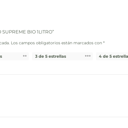
CO SUPREME BIO 1LITRO”
cada.
Los campos obligatorios están marcados con
*
as
3 de 5 estrellas
4 de 5 estrell