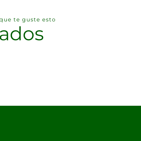
ue te guste esto
nados