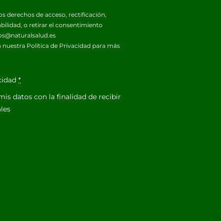
os derechos de acceso, rectificación,
abilidad, o retirar el consentimiento
os@naturalsalud.es
 nuestra
Política de Privacidad
para más
acidad
*
is datos con la finalidad de recibir
les