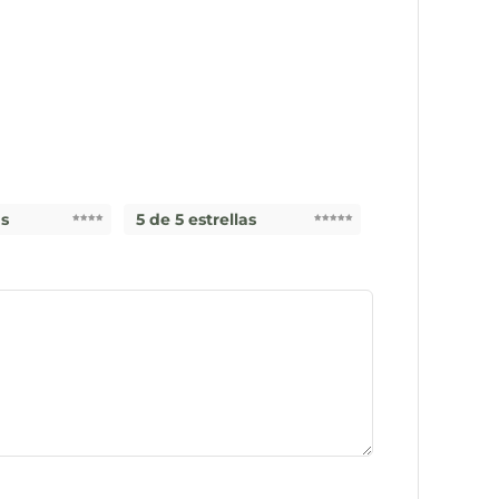
as
5 de 5 estrellas