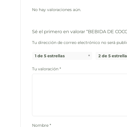
No hay valoraciones aún.
Sé el primero en valorar “BEBIDA DE CO
Tu dirección de correo electrónico no será publi
1 de 5 estrellas
2 de 5 estrell
Tu valoración
*
Nombre
*