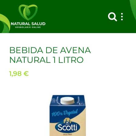
Saltar
al
contenido
BEBIDA DE AVENA
NATURAL 1 LITRO
1,98
€