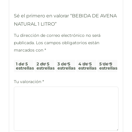
Sé el primero en valorar “BEBIDA DE AVENA
NATURAL 1 LITRO”
Tu dirección de correo electrónico no será
publicada.
Los campos obligatorios están
marcados con
*
1 de 5
2 de 5
3 de 5
4 de 5
5 de 5
estrellas
estrellas
estrellas
estrellas
estrellas
Tu valoración
*