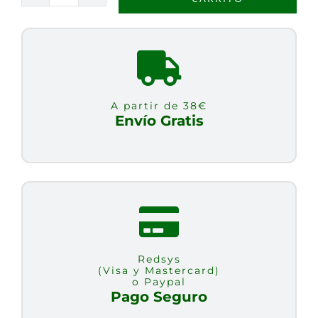
DE
AVENA
NATURAL
1
LITRO
A partir de 38€
cantidad
Envío Gratis
Redsys
(Visa y Mastercard)
o Paypal
Pago Seguro