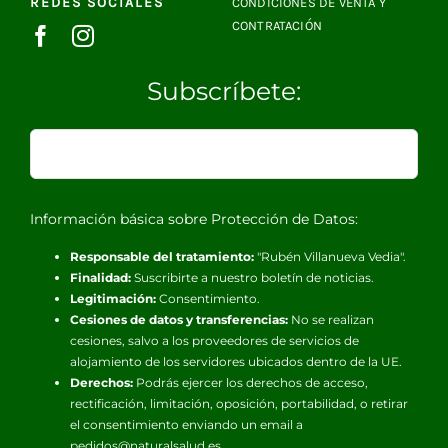
REDES SOCIALES
CONDICIONES DE VENTA Y
CONTRATACIÓN
Subscríbete:
Información básica sobre Protección de Datos:
Responsable del tratamiento:
"Rubén Villanueva Vedia".
Finalidad:
Suscribirte a nuestro boletín de noticias.
Legitimación:
Consentimiento.
Cesiones de datos y transferencias:
No se realizan
cesiones, salvo a los proveedores de servicios de
alojamiento de los servidores ubicados dentro de la UE.
Derechos:
Podrás ejercer los derechos de acceso,
rectificación, limitación, oposición, portabilidad, o retirar
el consentimiento enviando un email a
pedidos@naturalsalud.es