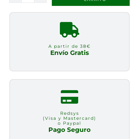
ARROZ
AVELLANA
BIO
1L
cantidad
A partir de 38€
Envío Gratis
Redsys
(Visa y Mastercard)
o Paypal
Pago Seguro