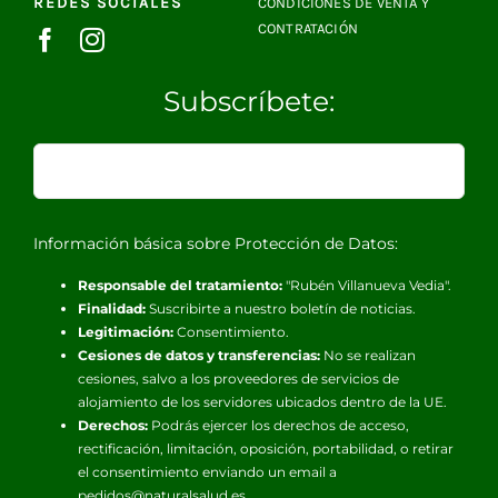
REDES SOCIALES
CONDICIONES DE VENTA Y
CONTRATACIÓN
Subscríbete:
Información básica sobre Protección de Datos:
Responsable del tratamiento:
"Rubén Villanueva Vedia".
Finalidad:
Suscribirte a nuestro boletín de noticias.
Legitimación:
Consentimiento.
Cesiones de datos y transferencias:
No se realizan
cesiones, salvo a los proveedores de servicios de
alojamiento de los servidores ubicados dentro de la UE.
Derechos:
Podrás ejercer los derechos de acceso,
rectificación, limitación, oposición, portabilidad, o retirar
el consentimiento enviando un email a
pedidos@naturalsalud.es