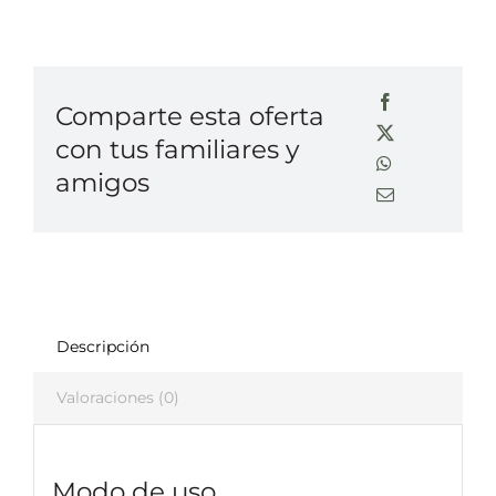
Comparte esta oferta
con tus familiares y
amigos
Descripción
Valoraciones (0)
Modo de uso