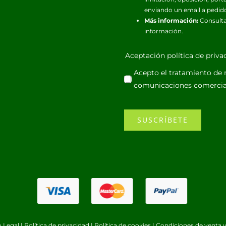
enviando un email a pedid
Más información:
Consulta
información.
Aceptación política de priv
Acepto el tratamiento de m
comunicaciones comercia
SUSCRÍBETE
o Legal
|
Política de privacidad
|
Política de cookies
|
Condiciones de venta y