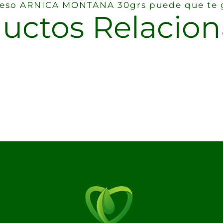
ereso ARNICA MONTANA 30grs puede que te 
uctos Relacio