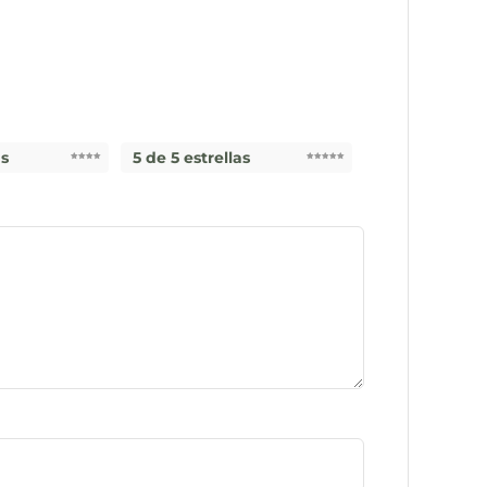
as
5 de 5 estrellas