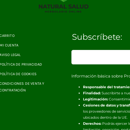
Subscríbete:
CARRITO
MI CUENTA
AVISO LEGAL
POLÍTICA DE PRIVACIDAD
POLÍTICA DE COOKIES
Información básica sobre Pr
CONDICIONES DE VENTA Y
Responsable del tratamie
CONTRATACIÓN
Finalidad:
Suscribirte a nue
Legitimación:
Consentimi
Cesiones de datos y trans
los proveedores de servicio
ubicados dentro de la UE.
Derechos:
Podrás ejercer l
limitación, oposición, port