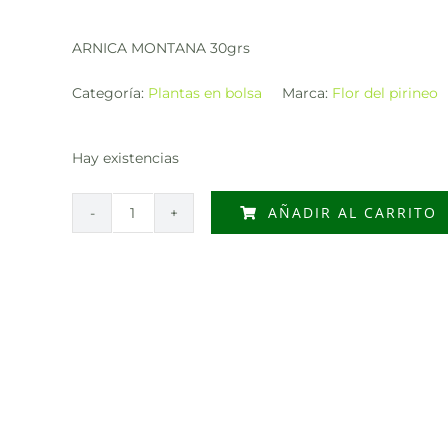
ARNICA MONTANA 30grs
Categoría:
Plantas en bolsa
Marca:
Flor del pirineo
Hay existencias
AÑADIR AL CARRITO
ARNICA
MONTANA
30grs
cantidad