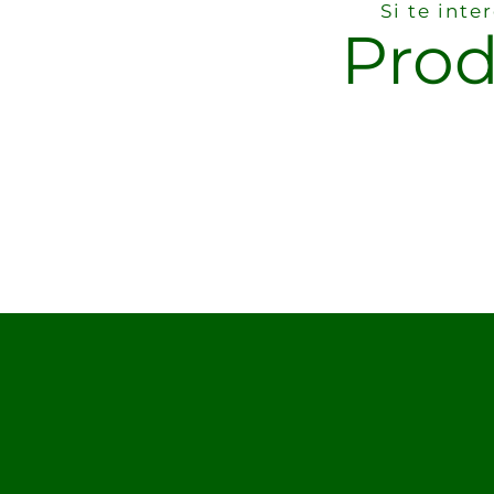
Si te int
Prod