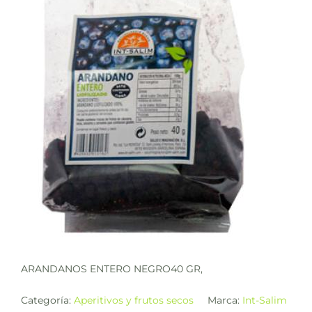
ARANDANOS ENTERO NEGRO40 GR,
Categoría:
Aperitivos y frutos secos
Marca:
Int-Salim