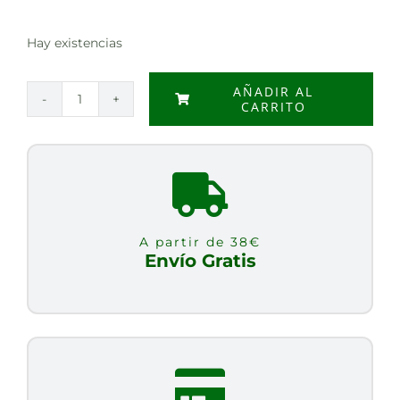
Hay existencias
AÑADIR AL
CARRITO
ARANDANOS
ENTERO
NEGRO40
GR,
cantidad
A partir de 38€
Envío Gratis