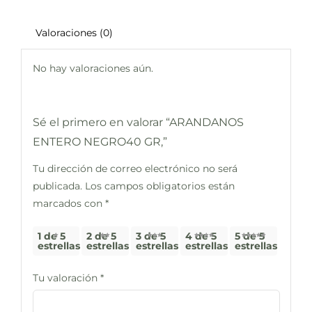
Valoraciones (0)
No hay valoraciones aún.
Sé el primero en valorar “ARANDANOS
ENTERO NEGRO40 GR,”
Tu dirección de correo electrónico no será
publicada.
Los campos obligatorios están
marcados con
*
1 de 5
2 de 5
3 de 5
4 de 5
5 de 5
estrellas
estrellas
estrellas
estrellas
estrellas
Tu valoración
*