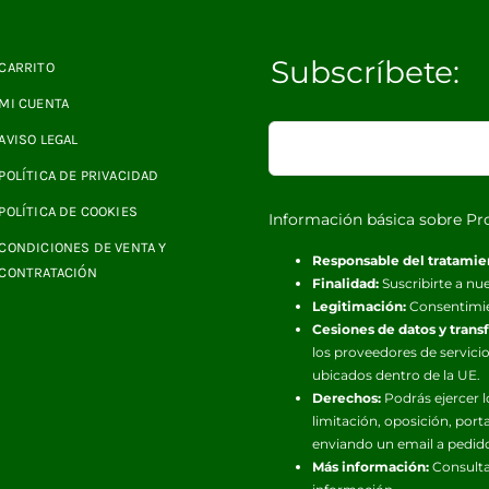
Subscríbete:
CARRITO
MI CUENTA
AVISO LEGAL
POLÍTICA DE PRIVACIDAD
POLÍTICA DE COOKIES
Información básica sobre Pr
CONDICIONES DE VENTA Y
Responsable del tratamie
CONTRATACIÓN
Finalidad:
Suscribirte a nue
Legitimación:
Consentimi
Cesiones de datos y trans
los proveedores de servicio
ubicados dentro de la UE.
Derechos:
Podrás ejercer l
limitación, oposición, port
enviando un email a pedid
Más información:
Consulta