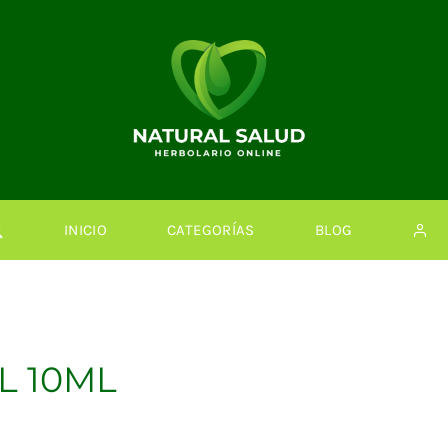
INICIO
CATEGORÍAS
BLOG
L 10ML