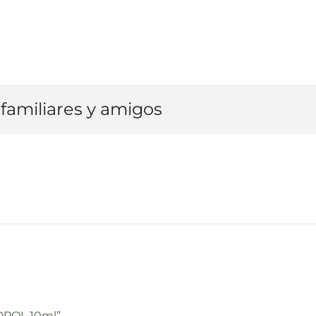
familiares y amigos
ROPOL 10ml”