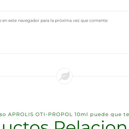
 en este navegador para la próxima vez que comente.
reso APROLIS OTI-PROPOL 10ml puede que te
uctos Relacio