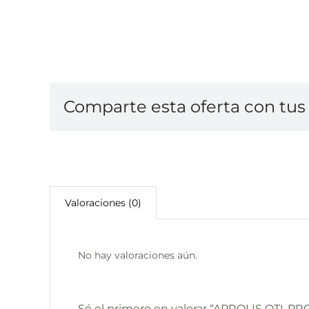
Comparte esta oferta con tus 
Valoraciones (0)
No hay valoraciones aún.
Sé el primero en valorar “APROLIS OTI-P