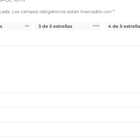
cada.
Los campos obligatorios están marcados con
*
as
3 de 5 estrellas
4 de 5 estrell