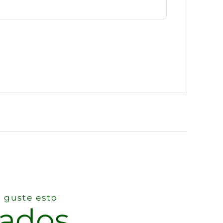
 guste esto
nados