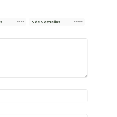
as
5 de 5 estrellas