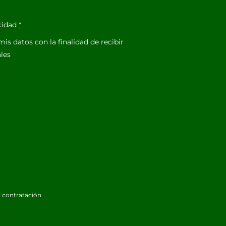
acidad
*
is datos con la finalidad de recibir
les
 contratación