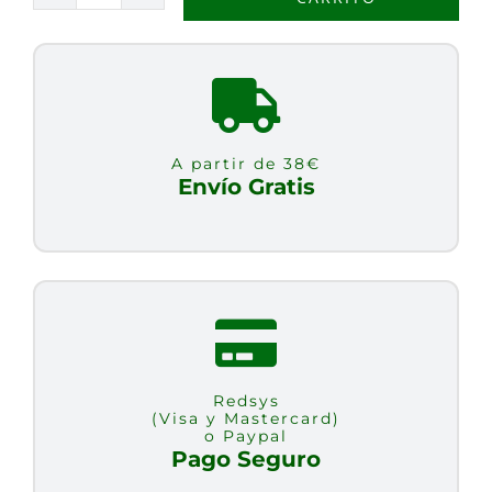
ENTERAS
BIO
325G
cantidad
A partir de 38€
Envío Gratis
Redsys
(Visa y Mastercard)
o Paypal
Pago Seguro