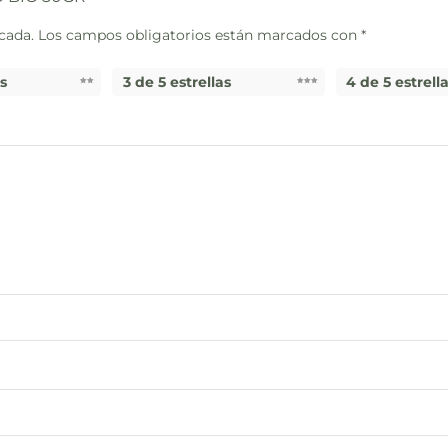
cada.
Los campos obligatorios están marcados con
*
as
3 de 5 estrellas
4 de 5 estrell