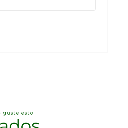
 guste esto
nados