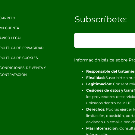
Subscríbete:
CARRITO
MI CUENTA
AVISO LEGAL
POLÍTICA DE PRIVACIDAD
POLÍTICA DE COOKIES
Información básica sobre Pr
CONDICIONES DE VENTA Y
Responsable del tratamie
CONTRATACIÓN
Finalidad:
Suscribirte a nue
Legitimación:
Consentimi
Cesiones de datos y trans
los proveedores de servicio
ubicados dentro de la UE.
Derechos:
Podrás ejercer l
limitación, oposición, port
enviando un email a pedid
Más información:
Consulta
información.