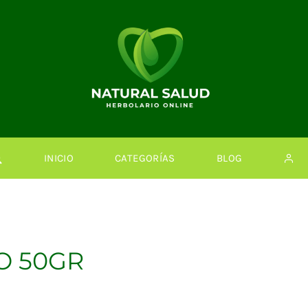
INICIO
CATEGORÍAS
BLOG
O 50GR