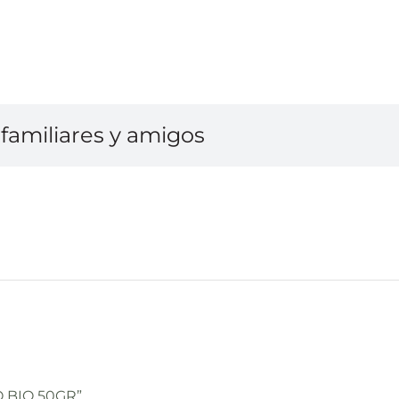
familiares y amigos
O BIO 50GR”