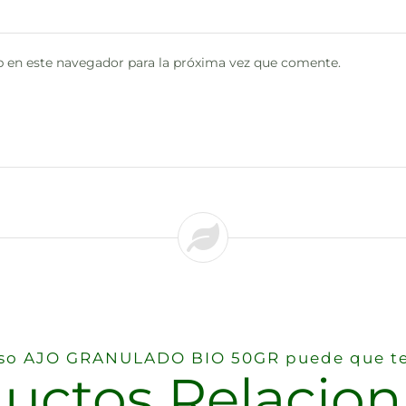
 en este navegador para la próxima vez que comente.
reso AJO GRANULADO BIO 50GR puede que te
uctos Relacio