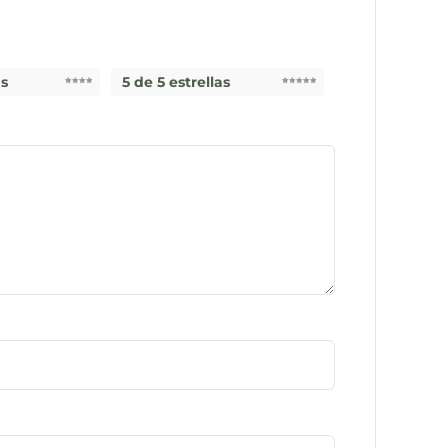
as
5 de 5 estrellas