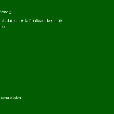
acidad
*
is datos con la finalidad de recibir
les
 contratación