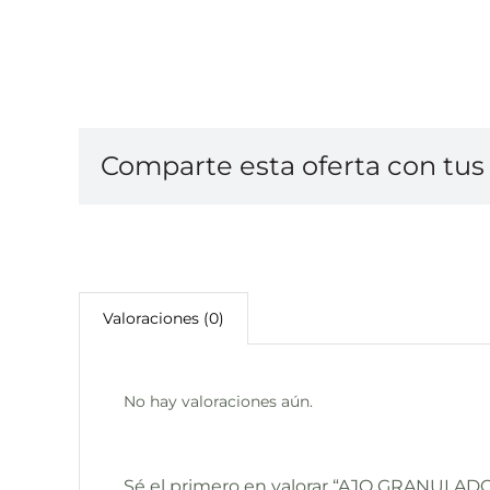
Comparte esta oferta con tus 
Valoraciones (0)
No hay valoraciones aún.
Sé el primero en valorar “AJO GRANULAD