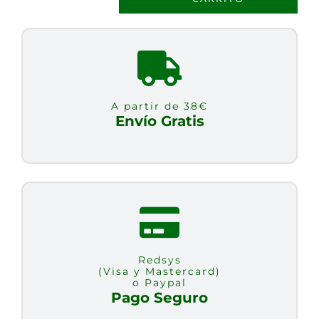
MULTI-
BILLION
DOPHILUS
60
CAP
A partir de 38€
cantidad
Envío Gratis
Redsys
(Visa y Mastercard)
o Paypal
Pago Seguro