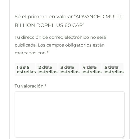
Sé el primero en valorar “ADVANCED MULTI-
BILLION DOPHILUS 60 CAP”
Tu dirección de correo electrónico no será
publicada.
Los campos obligatorios están
marcados con
*
1 de 5
2 de 5
3 de 5
4 de 5
5 de 5
estrellas
estrellas
estrellas
estrellas
estrellas
Tu valoración
*