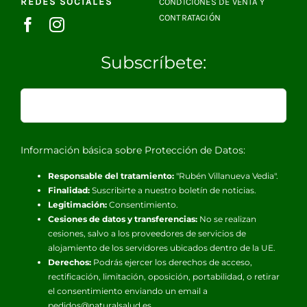
REDES SOCIALES
CONDICIONES DE VENTA Y
CONTRATACIÓN
Subscríbete:
Información básica sobre Protección de Datos:
Responsable del tratamiento:
"Rubén Villanueva Vedia".
Finalidad:
Suscribirte a nuestro boletín de noticias.
Legitimación:
Consentimiento.
Cesiones de datos y transferencias:
No se realizan
cesiones, salvo a los proveedores de servicios de
alojamiento de los servidores ubicados dentro de la UE.
Derechos:
Podrás ejercer los derechos de acceso,
rectificación, limitación, oposición, portabilidad, o retirar
el consentimiento enviando un email a
pedidos@naturalsalud.es