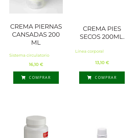
CREMA PIERNAS
CREMA PIES
CANSADAS 200
SECOS 200ML.
ML
Línea corporal
Sistema circulatorio
13,10
€
16,10
€
COMPRAR
COMPRAR