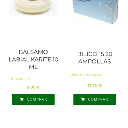
BALSAMO
BILIGO 15 20
LABIAL KARITE 10
AMPOLLAS
ML
Sistema nervioso
Línea facial
17,70
€
8,00
€
COMPRAR
COMPRAR