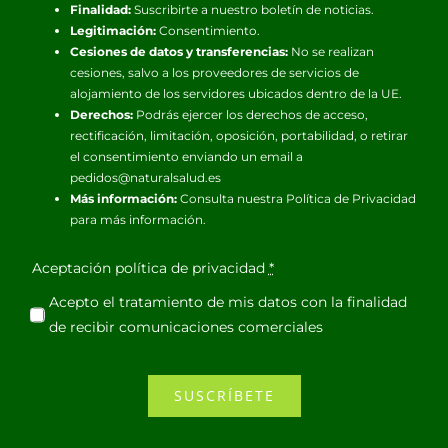
Finalidad:
Suscribirte a nuestro boletín de noticias.
Legitimación:
Consentimiento.
Cesiones de datos y transferencias:
No se realizan
cesiones, salvo a los proveedores de servicios de
alojamiento de los servidores ubicados dentro de la UE.
Derechos:
Podrás ejercer los derechos de acceso,
rectificación, limitación, oposición, portabilidad, o retirar
el consentimiento enviando un email a
pedidos@naturalsalud.es
Más información:
Consulta nuestra
Política de Privacidad
para más información.
Aceptación política de privacidad
*
Acepto el tratamiento de mis datos con la finalidad
de recibir comunicaciones comerciales
SUSCRÍBETE