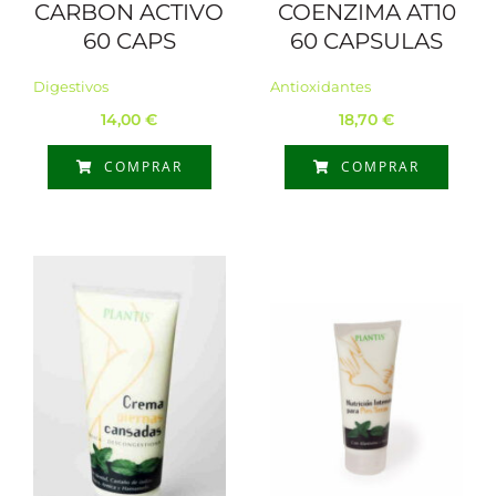
CARBON ACTIVO
COENZIMA AT10
60 CAPS
60 CAPSULAS
Digestivos
Antioxidantes
14,00
€
18,70
€
COMPRAR
COMPRAR