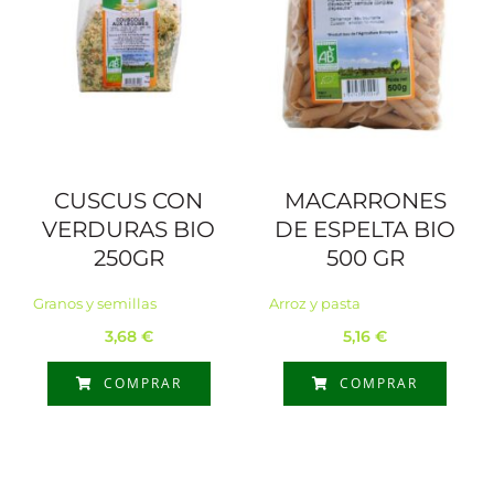
CUSCUS CON
MACARRONES
VERDURAS BIO
DE ESPELTA BIO
250GR
500 GR
Granos y semillas
Arroz y pasta
3,68
€
5,16
€
COMPRAR
COMPRAR