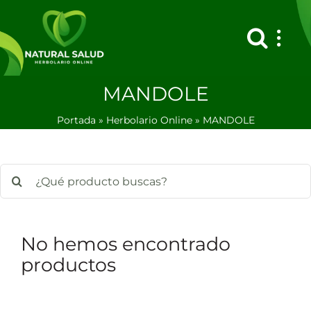
Saltar
al
contenido
MANDOLE
Portada
»
Herbolario Online
»
MANDOLE
Buscar:
No hemos encontrado
productos