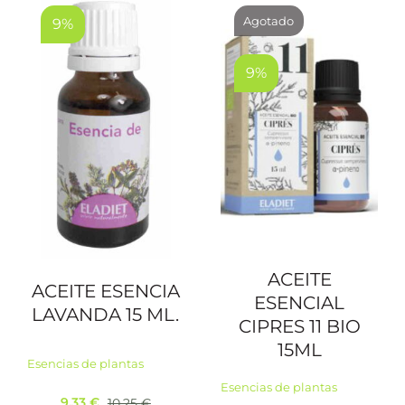
Agotado
9%
9%
ACEITE
ACEITE ESENCIA
ESENCIAL
LAVANDA 15 ML.
CIPRES 11 BIO
15ML
Esencias de plantas
Esencias de plantas
9,33
€
10,25
€