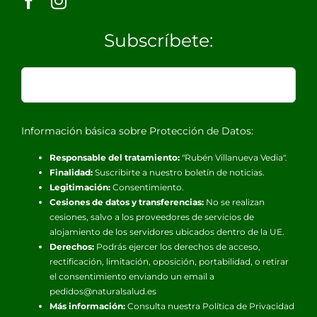
Subscríbete:
Información básica sobre Protección de Datos:
Responsable del tratamiento:
"Rubén Villanueva Vedia".
Finalidad:
Suscribirte a nuestro boletín de noticias.
Legitimación:
Consentimiento.
Cesiones de datos y transferencias:
No se realizan
cesiones, salvo a los proveedores de servicios de
alojamiento de los servidores ubicados dentro de la UE.
Derechos:
Podrás ejercer los derechos de acceso,
rectificación, limitación, oposición, portabilidad, o retirar
el consentimiento enviando un email a
pedidos@naturalsalud.es
Más información:
Consulta nuestra
Política de Privacidad