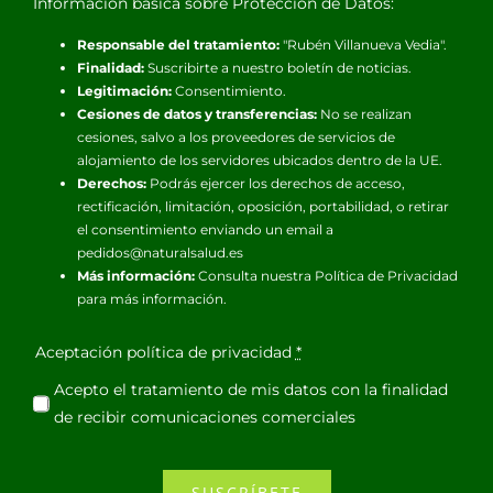
Información básica sobre Protección de Datos:
Responsable del tratamiento:
"Rubén Villanueva Vedia".
Finalidad:
Suscribirte a nuestro boletín de noticias.
Legitimación:
Consentimiento.
Cesiones de datos y transferencias:
No se realizan
cesiones, salvo a los proveedores de servicios de
alojamiento de los servidores ubicados dentro de la UE.
Derechos:
Podrás ejercer los derechos de acceso,
rectificación, limitación, oposición, portabilidad, o retirar
el consentimiento enviando un email a
pedidos@naturalsalud.es
Más información:
Consulta nuestra
Política de Privacidad
para más información.
Aceptación política de privacidad
*
Acepto el tratamiento de mis datos con la finalidad
de recibir comunicaciones comerciales
SUSCRÍBETE