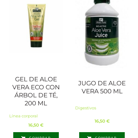
GEL DE ALOE
JUGO DE ALOE
VERA ECO CON
VERA 500 ML
ÁRBOL DE TÉ,
200 ML
Digestivos
Línea corporal
16,50
€
16,50
€